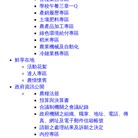
學校午餐三章一Q
產銷履歷專區
土壤肥料專區
農產品加工專區
綠色環境給付專區
稻米專區
農業機械及自動化
冷鏈業務專區
鮮享在地
活動花絮
達人專區
農情懷舊
政府資訊公開
農糧法規
預算與決算書
合議制機關之會議紀錄
政府機關之組織、職掌、地址、電話、傳
真、網址及電子郵件信箱帳號
請願之處理結果及訴願之決定
內控專區