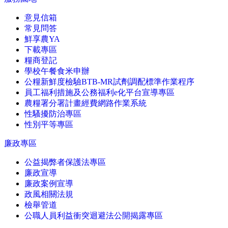
意見信箱
常見問答
鮮享農YA
下載專區
糧商登記
學校午餐食米申辦
公糧新鮮度檢驗BTB-MR試劑調配標準作業程序
員工福利措施及公務福利e化平台宣導專區
農糧署分署計畫經費網路作業系統
性騷擾防治專區
性別平等專區
廉政專區
公益揭弊者保護法專區
廉政宣導
廉政案例宣導
政風相關法規
檢舉管道
公職人員利益衝突迴避法公開揭露專區