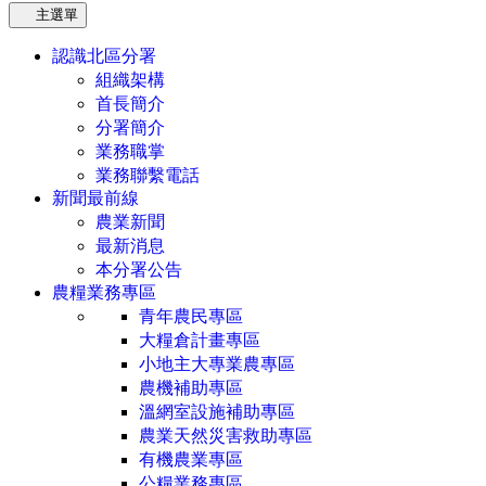
主選單
認識北區分署
組織架構
首長簡介
分署簡介
業務職掌
業務聯繫電話
新聞最前線
農業新聞
最新消息
本分署公告
農糧業務專區
青年農民專區
大糧倉計畫專區
小地主大專業農專區
農機補助專區
溫網室設施補助專區
農業天然災害救助專區
有機農業專區
公糧業務專區