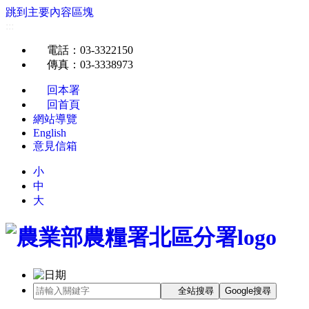
跳到主要內容區塊
:::
電話
：03-3322150
傳真
：03-3338973
回本署
回首頁
網站導覽
English
意見信箱
小
中
大
全站搜尋
Google搜尋