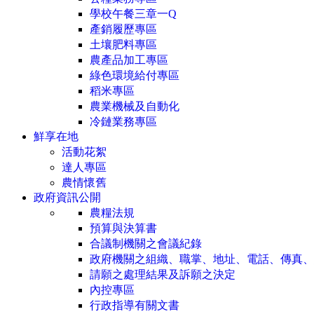
學校午餐三章一Q
產銷履歷專區
土壤肥料專區
農產品加工專區
綠色環境給付專區
稻米專區
農業機械及自動化
冷鏈業務專區
鮮享在地
活動花絮
達人專區
農情懷舊
政府資訊公開
農糧法規
預算與決算書
合議制機關之會議紀錄
政府機關之組織、職掌、地址、電話、傳真、
請願之處理結果及訴願之決定
內控專區
行政指導有關文書