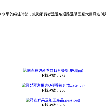
令水果的絕佳時節，鼓勵消費者透過各通路選購國產大目釋迦與
下載次數：273
下載次數：256
下載次數：269