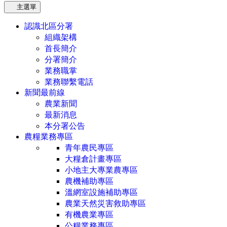
主選單
認識北區分署
組織架構
首長簡介
分署簡介
業務職掌
業務聯繫電話
新聞最前線
農業新聞
最新消息
本分署公告
農糧業務專區
青年農民專區
大糧倉計畫專區
小地主大專業農專區
農機補助專區
溫網室設施補助專區
農業天然災害救助專區
有機農業專區
公糧業務專區