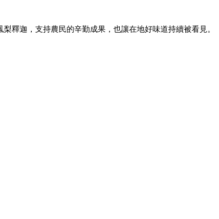
鳳梨釋迦，支持農民的辛勤成果，也讓在地好味道持續被看見。