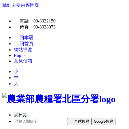
跳到主要內容區塊
:::
電話
：03-3322150
傳真
：03-3338973
回本署
回首頁
網站導覽
English
意見信箱
小
中
大
全站搜尋
Google搜尋