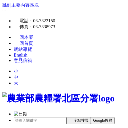
跳到主要內容區塊
:::
電話
：03-3322150
傳真
：03-3338973
回本署
回首頁
網站導覽
English
意見信箱
小
中
大
全站搜尋
Google搜尋