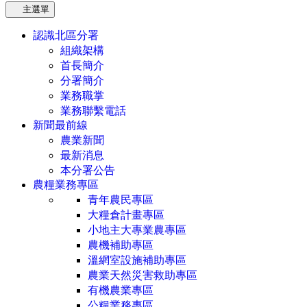
主選單
認識北區分署
組織架構
首長簡介
分署簡介
業務職掌
業務聯繫電話
新聞最前線
農業新聞
最新消息
本分署公告
農糧業務專區
青年農民專區
大糧倉計畫專區
小地主大專業農專區
農機補助專區
溫網室設施補助專區
農業天然災害救助專區
有機農業專區
公糧業務專區