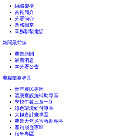
組織架構
首長簡介
分署簡介
業務職掌
業務聯繫電話
新聞最前線
農業新聞
最新消息
本分署公告
農糧業務專區
青年農民專區
溫網室設施補助專區
學校午餐三章一Q
綠色環境給付專區
大糧倉計畫專區
農業天然災害救助專區
產銷履歷專區
稻米專區