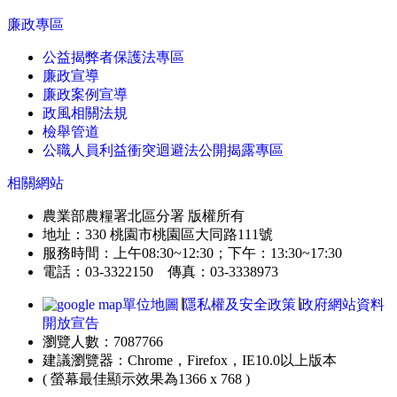
廉政專區
公益揭弊者保護法專區
廉政宣導
廉政案例宣導
政風相關法規
檢舉管道
公職人員利益衝突迴避法公開揭露專區
相關網站
農業部農糧署北區分署 版權所有
地址：330 桃園市桃園區大同路111號
服務時間：上午08:30~12:30；下午：13:30~17:30
電話：03-3322150 傳真：03-3338973
單位地圖
∣
隱私權及安全政策
∣
政府網站資料
開放宣告
瀏覽人數：7087766
建議瀏覽器：Chrome，Firefox，IE10.0以上版本
( 螢幕最佳顯示效果為1366 x 768 )