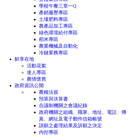
學校午餐三章一Q
產銷履歷專區
土壤肥料專區
農產品加工專區
綠色環境給付專區
稻米專區
農業機械及自動化
冷鏈業務專區
鮮享在地
活動花絮
達人專區
農情懷舊
政府資訊公開
農糧法規
預算與決算書
合議制機關之會議紀錄
政府機關之組織、職掌、地址、電話、傳
真、網址及電子郵件信箱帳號
請願之處理結果及訴願之決定
內控專區