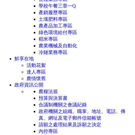
學校午餐三章一Q
產銷履歷專區
土壤肥料專區
農產品加工專區
綠色環境給付專區
稻米專區
農業機械及自動化
冷鏈業務專區
鮮享在地
活動花絮
達人專區
農情懷舊
政府資訊公開
農糧法規
預算與決算書
合議制機關之會議紀錄
政府機關之組織、職掌、地址、電話、傳
真、網址及電子郵件信箱帳號
請願之處理結果及訴願之決定
內控專區