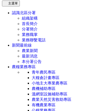
主選單
認識北區分署
組織架構
首長簡介
分署簡介
業務職掌
業務聯繫電話
新聞最前線
農業新聞
最新消息
本分署公告
農糧業務專區
青年農民專區
大糧倉計畫專區
小地主大專業農專區
農機補助專區
溫網室設施補助專區
農業天然災害救助專區
有機農業專區
公糧業務專區