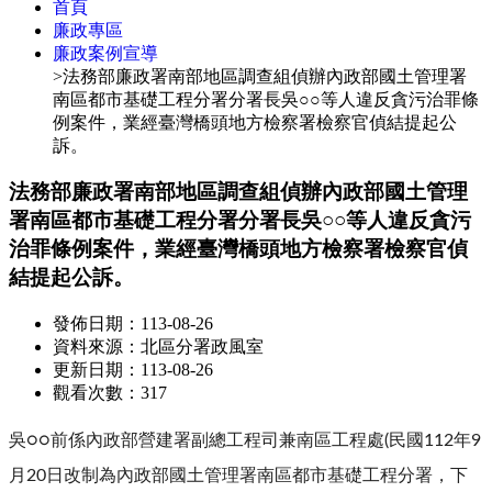
首頁
廉政專區
廉政案例宣導
>法務部廉政署南部地區調查組偵辦內政部國土管理署
南區都市基礎工程分署分署長吳○○等人違反貪污治罪條
例案件，業經臺灣橋頭地方檢察署檢察官偵結提起公
訴。
法務部廉政署南部地區調查組偵辦內政部國土管理
署南區都市基礎工程分署分署長吳○○等人違反貪污
治罪條例案件，業經臺灣橋頭地方檢察署檢察官偵
結提起公訴。
發佈日期：113-08-26
資料來源：北區分署政風室
更新日期：113-08-26
觀看次數：317
吳○○前係內政部營建署副總工程司兼南區工程處(民國112年9
月20日改制為內政部國土管理署南區都市基礎工程分署，下