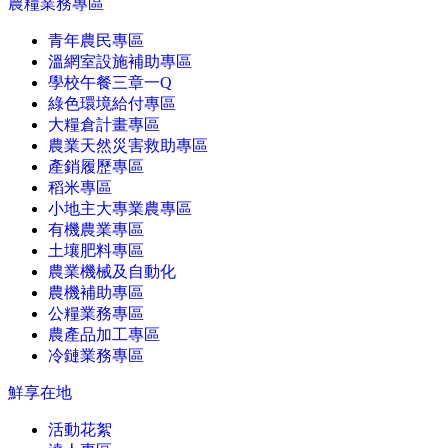
農糧業務專區
青年農民專區
溫網室設施補助專區
學校午餐三章一Q
綠色環境給付專區
大糧倉計畫專區
農業天然災害救助專區
產銷履歷專區
稻米專區
小地主大專業農專區
有機農業專區
土壤肥料專區
農業機械及自動化
農機補助專區
公糧業務專區
農產品加工專區
冷鏈業務專區
鮮享在地
活動花絮