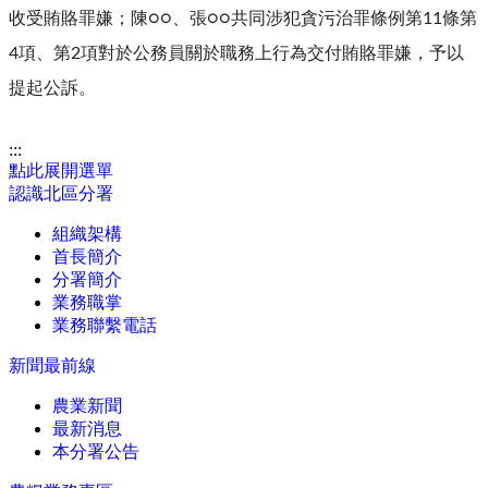
收受賄賂罪嫌；陳○○、張○○共同涉犯貪污治罪條例第11條第
4項、第2項對於公務員關於職務上行為交付賄賂罪嫌，予以
提起公訴。
:::
點此展開選單
認識北區分署
組織架構
首長簡介
分署簡介
業務職掌
業務聯繫電話
新聞最前線
農業新聞
最新消息
本分署公告