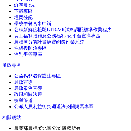
鮮享農YA
下載專區
糧商登記
學校午餐食米申辦
公糧新鮮度檢驗BTB-MR試劑調配標準作業程序
員工福利措施及公務福利e化平台宣導專區
農糧署分署計畫經費網路作業系統
性騷擾防治專區
性別平等專區
廉政專區
公益揭弊者保護法專區
廉政宣導
廉政案例宣導
政風相關法規
檢舉管道
公職人員利益衝突迴避法公開揭露專區
相關網站
農業部農糧署北區分署 版權所有