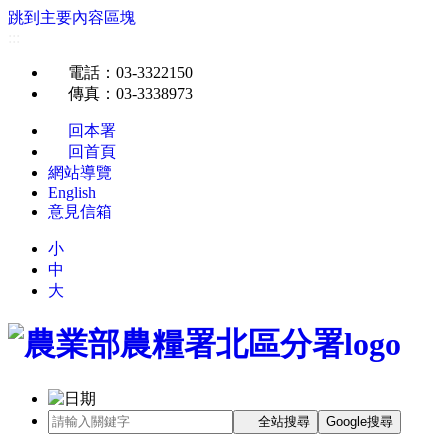
跳到主要內容區塊
:::
電話
：03-3322150
傳真
：03-3338973
回本署
回首頁
網站導覽
English
意見信箱
小
中
大
全站搜尋
Google搜尋