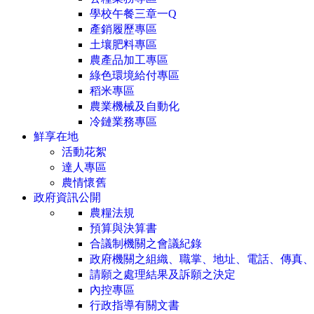
學校午餐三章一Q
產銷履歷專區
土壤肥料專區
農產品加工專區
綠色環境給付專區
稻米專區
農業機械及自動化
冷鏈業務專區
鮮享在地
活動花絮
達人專區
農情懷舊
政府資訊公開
農糧法規
預算與決算書
合議制機關之會議紀錄
政府機關之組織、職掌、地址、電話、傳真、
請願之處理結果及訴願之決定
內控專區
行政指導有關文書