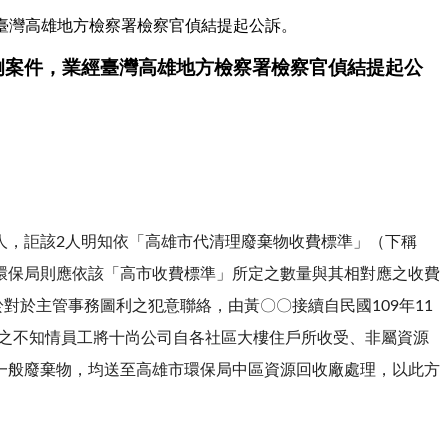
臺灣高雄地方檢察署檢察官偵結提起公訴。
例案件，業經臺灣高雄地方檢察署檢察官偵結提起公
人，詎該2人明知依「高雄市代清理廢棄物收費標準」（下稱
環保局則應依該「高市收費標準」所定之數量與其相對應之收費
對於主管事務圖利之犯意聯絡，由黃〇〇接續自民國109年11
收場之不知情員工將十尚公司自各社區大樓住戶所收受、非屬資源
一般廢棄物，均送至高雄市環保局中區資源回收廠處理，以此方