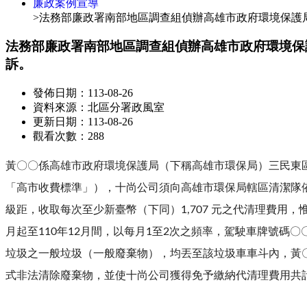
廉政案例宣導
>法務部廉政署南部地區調查組偵辦高雄市政府環境保護
法務部廉政署南部地區調查組偵辦高雄市政府環境保
訴。
發佈日期：113-08-26
資料來源：北區分署政風室
更新日期：113-08-26
觀看次數：288
黃〇〇係高雄市政府環境保護局（下稱高雄市環保局）三民東
「高市收費標準」），十尚公司須向高雄市環保局轄區清潔隊
級距，收取每次至少新臺幣（下同）1,707 元之代清理費用
月起至110年12月間，以每月1至2次之頻率，駕駛車牌號
垃圾之一般垃圾（一般廢棄物），均丟至該垃圾車車斗內，黃
式非法清除廢棄物，並使十尚公司獲得免予繳納代清理費用共計4