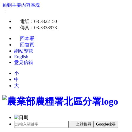
跳到主要內容區塊
:::
電話
：03-3322150
傳真
：03-3338973
回本署
回首頁
網站導覽
English
意見信箱
小
中
大
全站搜尋
Google搜尋