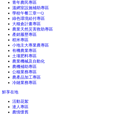
青年農民專區
溫網室設施補助專區
學校午餐三章一Q
綠色環境給付專區
大糧倉計畫專區
農業天然災害救助專區
產銷履歷專區
稻米專區
小地主大專業農專區
有機農業專區
土壤肥料專區
農業機械及自動化
農機補助專區
公糧業務專區
農產品加工專區
冷鏈業務專區
鮮享在地
活動花絮
達人專區
農情懷舊