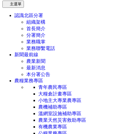
主選單
認識北區分署
組織架構
首長簡介
分署簡介
業務職掌
業務聯繫電話
新聞最前線
農業新聞
最新消息
本分署公告
農糧業務專區
青年農民專區
大糧倉計畫專區
小地主大專業農專區
農機補助專區
溫網室設施補助專區
農業天然災害救助專區
有機農業專區
公糧業務專區