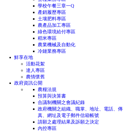
學校午餐三章一Q
產銷履歷專區
土壤肥料專區
農產品加工專區
綠色環境給付專區
稻米專區
農業機械及自動化
冷鏈業務專區
鮮享在地
活動花絮
達人專區
農情懷舊
政府資訊公開
農糧法規
預算與決算書
合議制機關之會議紀錄
政府機關之組織、職掌、地址、電話、傳
真、網址及電子郵件信箱帳號
請願之處理結果及訴願之決定
內控專區