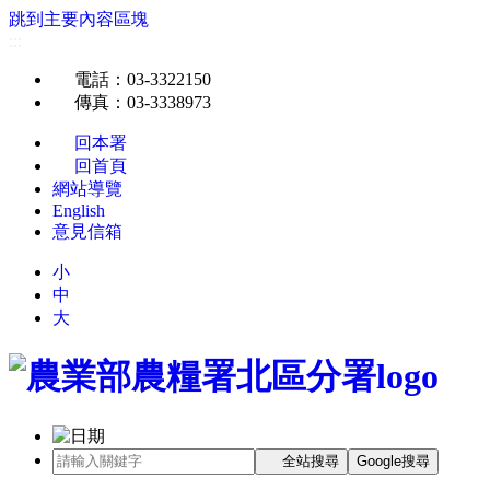
跳到主要內容區塊
:::
電話
：03-3322150
傳真
：03-3338973
回本署
回首頁
網站導覽
English
意見信箱
小
中
大
全站搜尋
Google搜尋