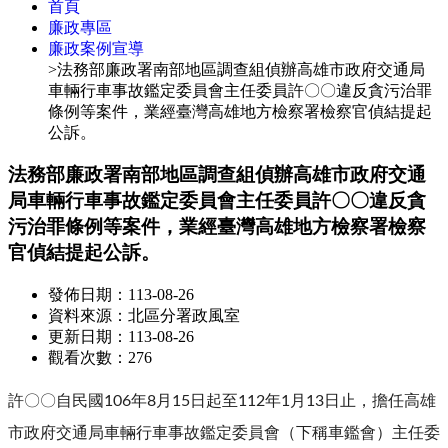
首頁
廉政專區
廉政案例宣導
>法務部廉政署南部地區調查組偵辦高雄市政府交通局
車輛行車事故鑑定委員會主任委員許〇〇違反貪污治罪
條例等案件，業經臺灣高雄地方檢察署檢察官偵結提起
公訴。
法務部廉政署南部地區調查組偵辦高雄市政府交通
局車輛行車事故鑑定委員會主任委員許〇〇違反貪
污治罪條例等案件，業經臺灣高雄地方檢察署檢察
官偵結提起公訴。
發佈日期：113-08-26
資料來源：北區分署政風室
更新日期：113-08-26
觀看次數：276
許〇〇自民國106年8月15日起至112年1月13日止，擔任高雄
市政府交通局車輛行車事故鑑定委員會（下稱車鑑會）主任委