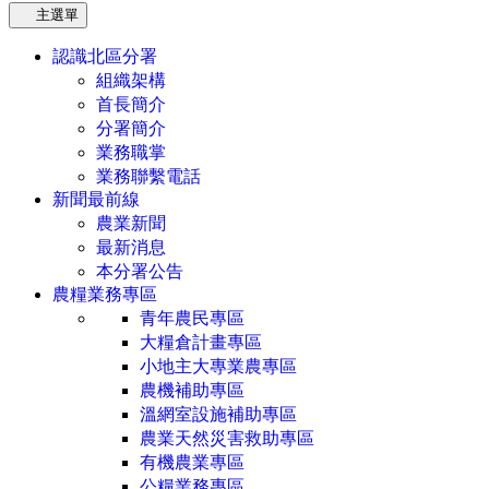
主選單
認識北區分署
組織架構
首長簡介
分署簡介
業務職掌
業務聯繫電話
新聞最前線
農業新聞
最新消息
本分署公告
農糧業務專區
青年農民專區
大糧倉計畫專區
小地主大專業農專區
農機補助專區
溫網室設施補助專區
農業天然災害救助專區
有機農業專區
公糧業務專區