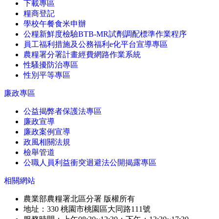
下載專區
糧商登記
學校午餐食米申辦
公糧新鮮度檢驗BTB-MR試劑調配標準作業程序
員工福利措施及公務福利e化平台宣導專區
農糧署分署計畫經費網路作業系統
性騷擾防治專區
性別平等專區
廉政專區
公益揭弊者保護法專區
廉政宣導
廉政案例宣導
政風相關法規
檢舉管道
公職人員利益衝突迴避法公開揭露專區
相關網站
農業部農糧署北區分署 版權所有
地址：330 桃園市桃園區大同路111號