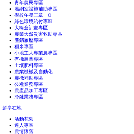
青年農民專區
溫網室設施補助專區
學校午餐三章一Q
綠色環境給付專區
大糧倉計畫專區
農業天然災害救助專區
產銷履歷專區
稻米專區
小地主大專業農專區
有機農業專區
土壤肥料專區
農業機械及自動化
農機補助專區
公糧業務專區
農產品加工專區
冷鏈業務專區
鮮享在地
活動花絮
達人專區
農情懷舊