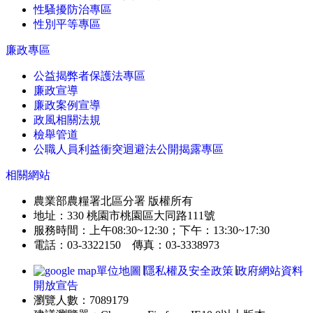
性騷擾防治專區
性別平等專區
廉政專區
公益揭弊者保護法專區
廉政宣導
廉政案例宣導
政風相關法規
檢舉管道
公職人員利益衝突迴避法公開揭露專區
相關網站
農業部農糧署北區分署 版權所有
地址：330 桃園市桃園區大同路111號
服務時間：上午08:30~12:30；下午：13:30~17:30
電話：03-3322150 傳真：03-3338973
單位地圖
∣
隱私權及安全政策
∣
政府網站資料
開放宣告
瀏覽人數：7089179