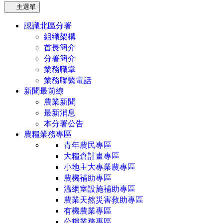
主選單
認識北區分署
組織架構
首長簡介
分署簡介
業務職掌
業務聯繫電話
新聞最前線
農業新聞
最新消息
本分署公告
農糧業務專區
青年農民專區
大糧倉計畫專區
小地主大專業農專區
農機補助專區
溫網室設施補助專區
農業天然災害救助專區
有機農業專區
公糧業務專區