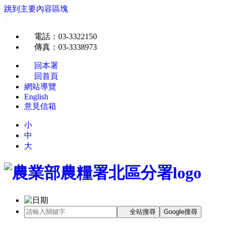
跳到主要內容區塊
:::
電話
：03-3322150
傳真
：03-3338973
回本署
回首頁
網站導覽
English
意見信箱
小
中
大
全站搜尋
Google搜尋