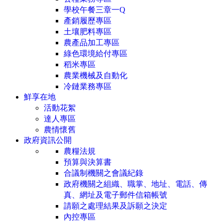
學校午餐三章一Q
產銷履歷專區
土壤肥料專區
農產品加工專區
綠色環境給付專區
稻米專區
農業機械及自動化
冷鏈業務專區
鮮享在地
活動花絮
達人專區
農情懷舊
政府資訊公開
農糧法規
預算與決算書
合議制機關之會議紀錄
政府機關之組織、職掌、地址、電話、傳
真、網址及電子郵件信箱帳號
請願之處理結果及訴願之決定
內控專區