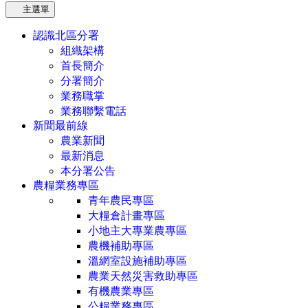
主選單
認識北區分署
組織架構
首長簡介
分署簡介
業務職掌
業務聯繫電話
新聞最前線
農業新聞
最新消息
本分署公告
農糧業務專區
青年農民專區
大糧倉計畫專區
小地主大專業農專區
農機補助專區
溫網室設施補助專區
農業天然災害救助專區
有機農業專區
公糧業務專區