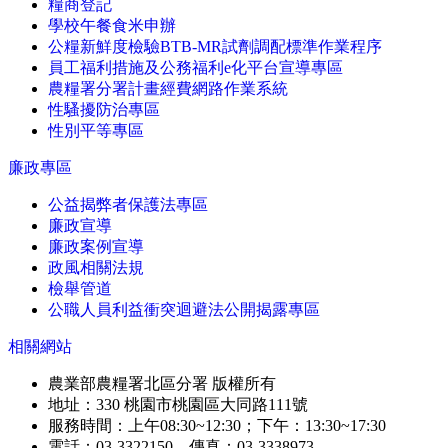
糧商登記
學校午餐食米申辦
公糧新鮮度檢驗BTB-MR試劑調配標準作業程序
員工福利措施及公務福利e化平台宣導專區
農糧署分署計畫經費網路作業系統
性騷擾防治專區
性別平等專區
廉政專區
公益揭弊者保護法專區
廉政宣導
廉政案例宣導
政風相關法規
檢舉管道
公職人員利益衝突迴避法公開揭露專區
相關網站
農業部農糧署北區分署 版權所有
地址：330 桃園市桃園區大同路111號
服務時間：上午08:30~12:30；下午：13:30~17:30
電話：03-3322150 傳真：03-3338973