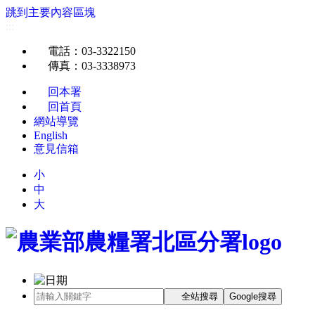
跳到主要內容區塊
:::
電話
：03-3322150
傳真
：03-3338973
回本署
回首頁
網站導覽
English
意見信箱
小
中
大
全站搜尋
Google搜尋