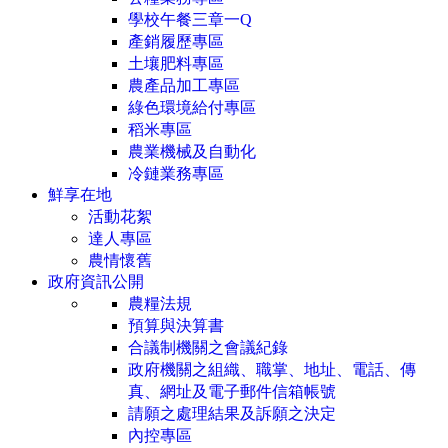
學校午餐三章一Q
產銷履歷專區
土壤肥料專區
農產品加工專區
綠色環境給付專區
稻米專區
農業機械及自動化
冷鏈業務專區
鮮享在地
活動花絮
達人專區
農情懷舊
政府資訊公開
農糧法規
預算與決算書
合議制機關之會議紀錄
政府機關之組織、職掌、地址、電話、傳
真、網址及電子郵件信箱帳號
請願之處理結果及訴願之決定
內控專區