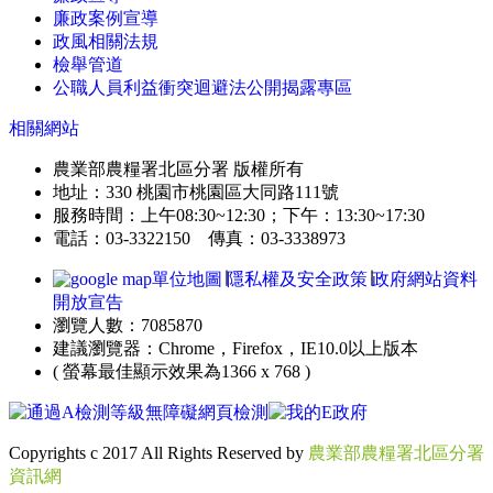
廉政案例宣導
政風相關法規
檢舉管道
公職人員利益衝突迴避法公開揭露專區
相關網站
農業部農糧署北區分署 版權所有
地址：330 桃園市桃園區大同路111號
服務時間：上午08:30~12:30；下午：13:30~17:30
電話：03-3322150 傳真：03-3338973
單位地圖
∣
隱私權及安全政策
∣
政府網站資料
開放宣告
瀏覽人數：7085870
建議瀏覽器：Chrome，Firefox，IE10.0以上版本
( 螢幕最佳顯示效果為1366 x 768 )
Copyrights c 2017 All Rights Reserved by
農業部農糧署北區分署
資訊網