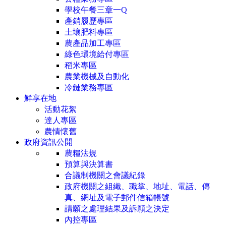
學校午餐三章一Q
產銷履歷專區
土壤肥料專區
農產品加工專區
綠色環境給付專區
稻米專區
農業機械及自動化
冷鏈業務專區
鮮享在地
活動花絮
達人專區
農情懷舊
政府資訊公開
農糧法規
預算與決算書
合議制機關之會議紀錄
政府機關之組織、職掌、地址、電話、傳
真、網址及電子郵件信箱帳號
請願之處理結果及訴願之決定
內控專區