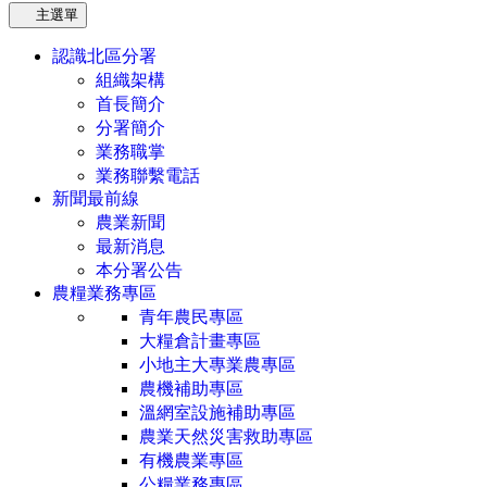
主選單
認識北區分署
組織架構
首長簡介
分署簡介
業務職掌
業務聯繫電話
新聞最前線
農業新聞
最新消息
本分署公告
農糧業務專區
青年農民專區
大糧倉計畫專區
小地主大專業農專區
農機補助專區
溫網室設施補助專區
農業天然災害救助專區
有機農業專區
公糧業務專區