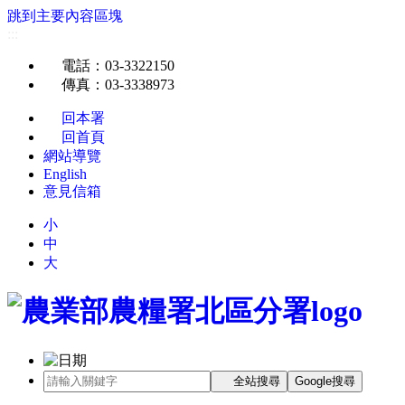
跳到主要內容區塊
:::
電話
：03-3322150
傳真
：03-3338973
回本署
回首頁
網站導覽
English
意見信箱
小
中
大
全站搜尋
Google搜尋