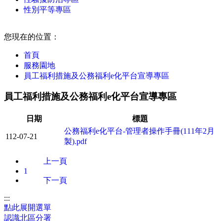
性別平等專區
:::
您現在的位置：
首頁
服務園地
員工福利措施及公務福利e化平台宣導專區
員工福利措施及公務福利e化平台宣導專區
日期
標題
公務福利e化平台-管理者操作手冊(111年2月
112-07-21
製).pdf
上一頁
1
下一頁
:::
點此展開選單
認識北區分署