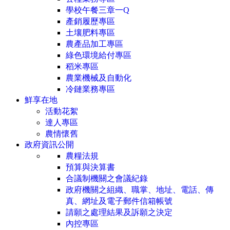
學校午餐三章一Q
產銷履歷專區
土壤肥料專區
農產品加工專區
綠色環境給付專區
稻米專區
農業機械及自動化
冷鏈業務專區
鮮享在地
活動花絮
達人專區
農情懷舊
政府資訊公開
農糧法規
預算與決算書
合議制機關之會議紀錄
政府機關之組織、職掌、地址、電話、傳
真、網址及電子郵件信箱帳號
請願之處理結果及訴願之決定
內控專區