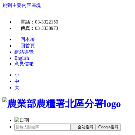
跳到主要內容區塊
:::
電話
：03-3322150
傳真
：03-3338973
回本署
回首頁
網站導覽
English
意見信箱
小
中
大
全站搜尋
Google搜尋