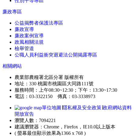
性別平等專區
廉政專區
公益揭弊者保護法專區
廉政宣導
廉政案例宣導
政風相關法規
檢舉管道
公職人員利益衝突迴避法公開揭露專區
相關網站
農業部農糧署北區分署 版權所有
地址：330 桃園市桃園區大同路111號
服務時間：上午08:30~12:30；下午：13:30~17:30
電話：03-3322150 傳真：03-3338973
單位地圖
∣
隱私權及安全政策
∣
政府網站資料
開放宣告
瀏覽人數：7094221
建議瀏覽器：Chrome，Firefox，IE10.0以上版本
( 螢幕最佳顯示效果為1366 x 768 )