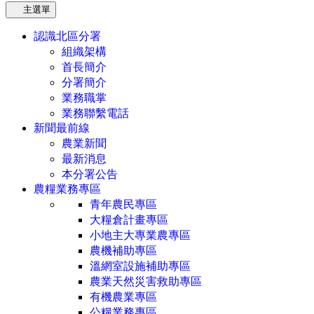
主選單
認識北區分署
組織架構
首長簡介
分署簡介
業務職掌
業務聯繫電話
新聞最前線
農業新聞
最新消息
本分署公告
農糧業務專區
青年農民專區
大糧倉計畫專區
小地主大專業農專區
農機補助專區
溫網室設施補助專區
農業天然災害救助專區
有機農業專區
公糧業務專區