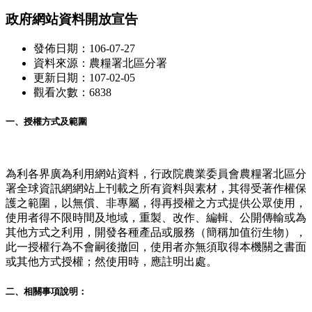
政府網站資料開放宣告
發佈日期：106-07-27
資料來源：農糧署北區分署
更新日期：107-02-05
觀看次數：6838
一、授權方式及範圍
為利各界廣為利用網站資料，行政院農業委員會農糧署北區分
署全球資訊網網站上刊載之所有資料與素材，其得受著作權保
護之範圍，以無償、非專屬，得再授權之方式提供公眾使用，
使用者得不限時間及地域，重製、改作、編輯、公開傳輸或為
其他方式之利用，開發各種產品或服務（簡稱加值衍生物），
此一授權行為不會嗣後撤回，使用者亦無須取得本機關之書面
或其他方式授權；然使用時，應註明出處。
二、相關事項說明：