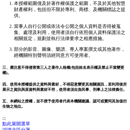
本授權範圍僅及於著作權保護之範圍，不及於其他智慧
財產權利，包括但不限於專利、商標、及機關標誌之提
供。
當事人自行公開或依法令公開之個人資料是否得被蒐
集、處理及利用，使用者須自行依照個人資料保護法之
相關規定，規劃並執行法律要求之相應措施。
部分的影音、圖像、樂譜、專人專案撰文或其他著作，
經機關特別聲明須經同意方可使用者。
三、應注意不得侵害第三人之著作人格權(包括姓名表示權及禁止不當變更
權)。
四、使用本授權提供之資料與素材，不得惡意變更其相關資訊，若利用後所
展示之資訊與原資料與素材不符，使用者須自負民事、刑事上之法律責任。
五、本網站之授權，並不授予使用者代表本機關建議、認可或贊同其加值衍
生物之地位。
:::
點此展開選單
認識北區分署