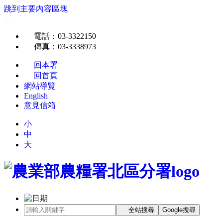
跳到主要內容區塊
:::
電話
：03-3322150
傳真
：03-3338973
回本署
回首頁
網站導覽
English
意見信箱
小
中
大
全站搜尋
Google搜尋