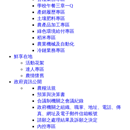
學校午餐三章一Q
產銷履歷專區
土壤肥料專區
農產品加工專區
綠色環境給付專區
稻米專區
農業機械及自動化
冷鏈業務專區
鮮享在地
活動花絮
達人專區
農情懷舊
政府資訊公開
農糧法規
預算與決算書
合議制機關之會議紀錄
政府機關之組織、職掌、地址、電話、傳
真、網址及電子郵件信箱帳號
請願之處理結果及訴願之決定
內控專區