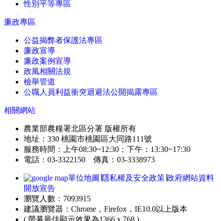
性別平等專區
廉政專區
公益揭弊者保護法專區
廉政宣導
廉政案例宣導
政風相關法規
檢舉管道
公職人員利益衝突迴避法公開揭露專區
相關網站
農業部農糧署北區分署 版權所有
地址：330 桃園市桃園區大同路111號
服務時間：上午08:30~12:30；下午：13:30~17:30
電話：03-3322150 傳真：03-3338973
單位地圖
∣
隱私權及安全政策
∣
政府網站資料
開放宣告
瀏覽人數：7093915
建議瀏覽器：Chrome，Firefox，IE10.0以上版本
( 螢幕最佳顯示效果為1366 x 768 )