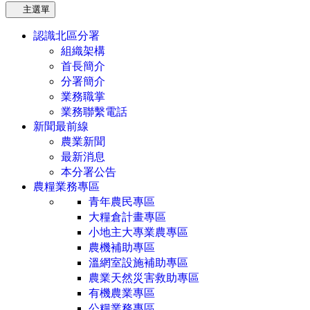
主選單
認識北區分署
組織架構
首長簡介
分署簡介
業務職掌
業務聯繫電話
新聞最前線
農業新聞
最新消息
本分署公告
農糧業務專區
青年農民專區
大糧倉計畫專區
小地主大專業農專區
農機補助專區
溫網室設施補助專區
農業天然災害救助專區
有機農業專區
公糧業務專區