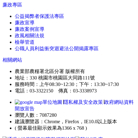
廉政專區
公益揭弊者保護法專區
廉政宣導
廉政案例宣導
政風相關法規
檢舉管道
公職人員利益衝突迴避法公開揭露專區
相關網站
農業部農糧署北區分署 版權所有
地址：330 桃園市桃園區大同路111號
服務時間：上午08:30~12:30；下午：13:30~17:30
電話：03-3322150 傳真：03-3338973
單位地圖
∣
隱私權及安全政策
∣
政府網站資料
開放宣告
瀏覽人數：7087280
建議瀏覽器：Chrome，Firefox，IE10.0以上版本
( 螢幕最佳顯示效果為1366 x 768 )