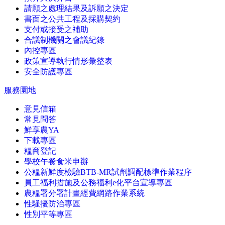
請願之處理結果及訴願之決定
書面之公共工程及採購契約
支付或接受之補助
合議制機關之會議紀錄
內控專區
政策宣導執行情形彙整表
安全防護專區
服務園地
意見信箱
常見問答
鮮享農YA
下載專區
糧商登記
學校午餐食米申辦
公糧新鮮度檢驗BTB-MR試劑調配標準作業程序
員工福利措施及公務福利e化平台宣導專區
農糧署分署計畫經費網路作業系統
性騷擾防治專區
性別平等專區