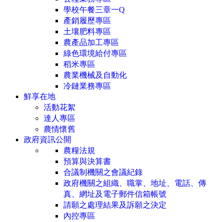
學校午餐三章一Q
產銷履歷專區
土壤肥料專區
農產品加工專區
綠色環境給付專區
稻米專區
農業機械及自動化
冷鏈業務專區
鮮享在地
活動花絮
達人專區
農情懷舊
政府資訊公開
農糧法規
預算與決算書
合議制機關之會議紀錄
政府機關之組織、職掌、地址、電話、傳
真、網址及電子郵件信箱帳號
請願之處理結果及訴願之決定
內控專區