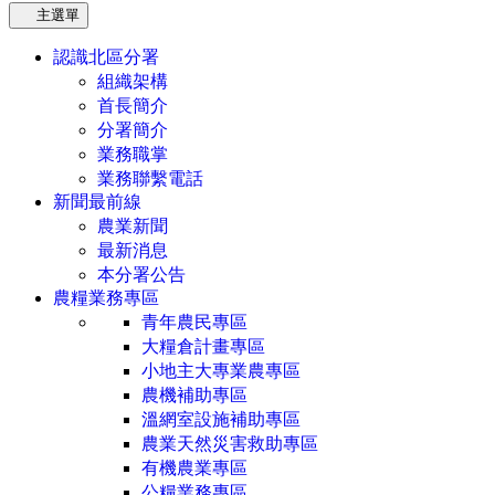
主選單
認識北區分署
組織架構
首長簡介
分署簡介
業務職掌
業務聯繫電話
新聞最前線
農業新聞
最新消息
本分署公告
農糧業務專區
青年農民專區
大糧倉計畫專區
小地主大專業農專區
農機補助專區
溫網室設施補助專區
農業天然災害救助專區
有機農業專區
公糧業務專區