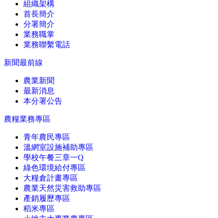
組織架構
首長簡介
分署簡介
業務職掌
業務聯繫電話
新聞最前線
農業新聞
最新消息
本分署公告
農糧業務專區
青年農民專區
溫網室設施補助專區
學校午餐三章一Q
綠色環境給付專區
大糧倉計畫專區
農業天然災害救助專區
產銷履歷專區
稻米專區