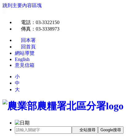
跳到主要內容區塊
:::
電話
：03-3322150
傳真
：03-3338973
回本署
回首頁
網站導覽
English
意見信箱
小
中
大
全站搜尋
Google搜尋